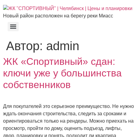
Перейти
к
Новый район расположен на берегу реки Миасс
содержимому
Автор:
admin
ЖК «Спортивный» сдан:
ключи уже у большинства
собственников
Для покупателей это серьезное преимущество. Не нужно
ждать окончания строительства, следить за сроками и
ориентироваться только на рендеры. Можно приехать на
просмотр, пройти по дому, оценить подъезд, лифты,
двор, планировку и понять, подходит ли квартира