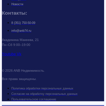
Новости
Контакты:
8 (351) 750-50-09
info@anb74.ru
Академика Макеева, 21
Пн–Сб 9:00–19:00
Youtube
Vk
© 2026 ANB Недвижимость.
Все права защищены.
Политика обработки персональных данных
Согласие на обработку персональных данных
Пользовательское соглашение