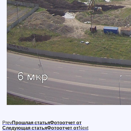
Prev
Прошлая статья
Фотоотчет от
Следующая статья
Фотоотчет от
Next