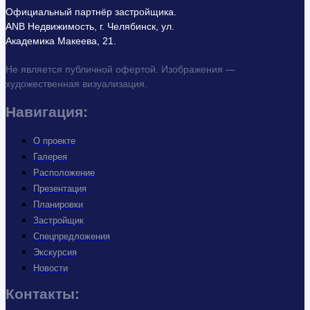
Официальный партнёр застройщика.
ANB Недвижимость, г. Челябинск, ул.
Академика Макеева, 21.
Не является публичной офертой. Изображения —
художественная визуализация.
Навигация:
О проекте
Галерея
Расположение
Презентация
Планировки
Застройщик
Спецпредложения
Экскурсия
Новости
Контакты: