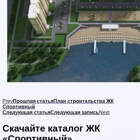
Prev
Прошлая статья
План строительства ЖК
Спортивный
Следующая статья
Следующая запись
Next
Скачайте каталог ЖК
«Спортивный»