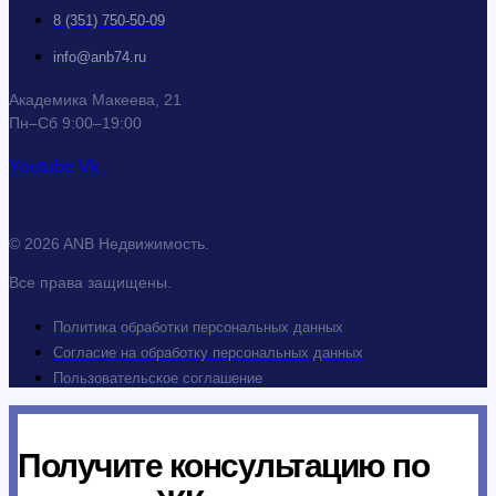
8 (351) 750-50-09
info@anb74.ru
Академика Макеева, 21
Пн–Сб 9:00–19:00
Youtube
Vk
© 2026 ANB Недвижимость.
Все права защищены.
Политика обработки персональных данных
Согласие на обработку персональных данных
Пользовательское соглашение
Получите консультацию по